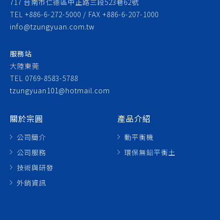
717 台南市仁德區中正路三段523巷62號
TEL +886-6-272-5000 / FAX +886-6-207-1000
info@tzungyuan.com.tw
服務站
大陸東莞
TEL 0769-8583-5788
tzungyuan101@hotmail.com
關於宗圓
產品介紹
公司簡介
動平衡機
公司服務
環保無鉛平衡土
技術與研發
外銷資訊