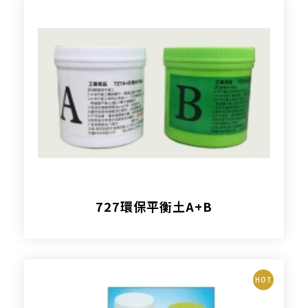
727環保平衡土A+B
HOT