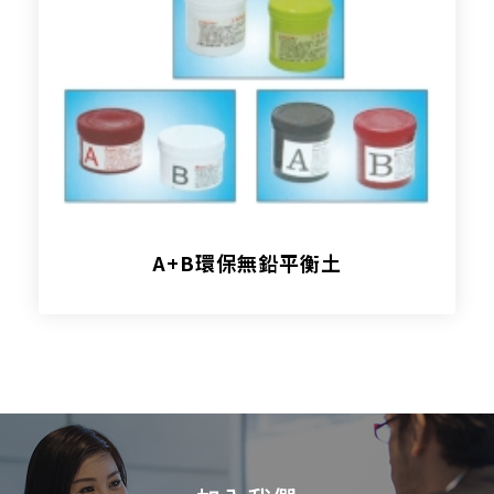
A+B環保無鉛平衡土